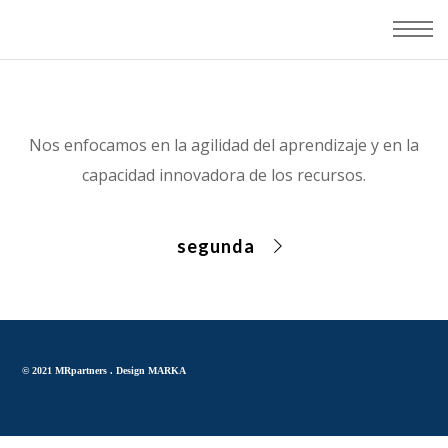
Nos enfocamos en la agilidad del aprendizaje y en la
capacidad innovadora de los recursos.
segunda
© 2021 MRpartners .
Design MARKA