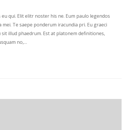
 eu qui. Elit elitr noster his ne. Eum paulo legendos
 mei. Te saepe ponderum iracundia pri. Eu graeci
 sit illud phaedrum. Est at platonem definitiones,
nusquam no,…