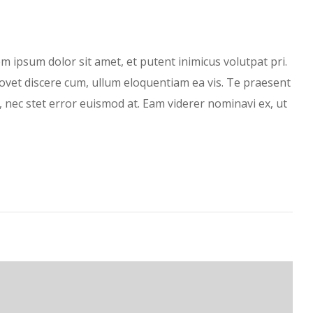
m ipsum dolor sit amet, et putent inimicus volutpat pri.
a movet discere cum, ullum eloquentiam ea vis. Te praesent
 nec stet error euismod at. Eam viderer nominavi ex, ut