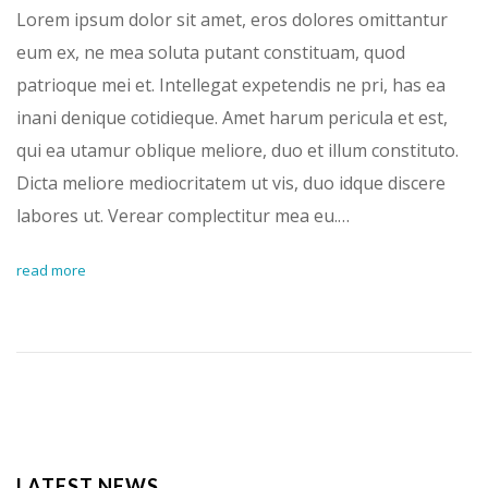
Lorem ipsum dolor sit amet, eros dolores omittantur
eum ex, ne mea soluta putant constituam, quod
patrioque mei et. Intellegat expetendis ne pri, has ea
inani denique cotidieque. Amet harum pericula et est,
qui ea utamur oblique meliore, duo et illum constituto.
Dicta meliore mediocritatem ut vis, duo idque discere
labores ut. Verear complectitur mea eu.…
read more
LATEST NEWS