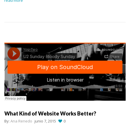
read more
What Kind of Website Works Better?
By:
Ana Renedo
junio 7, 2015
0