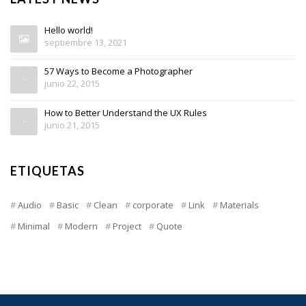
Hello world!
septiembre 13, 2021
57 Ways to Become a Photographer
junio 22, 2015
How to Better Understand the UX Rules
junio 21, 2015
ETIQUETAS
Audio
Basic
Clean
corporate
Link
Materials
Minimal
Modern
Project
Quote