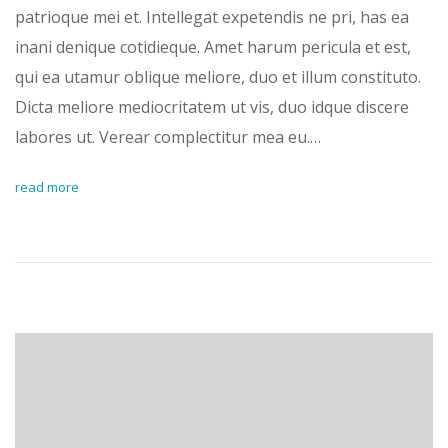
patrioque mei et. Intellegat expetendis ne pri, has ea
inani denique cotidieque. Amet harum pericula et est,
qui ea utamur oblique meliore, duo et illum constituto.
Dicta meliore mediocritatem ut vis, duo idque discere
labores ut. Verear complectitur mea eu.…
read more