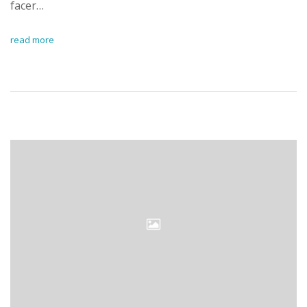
facer…
read more