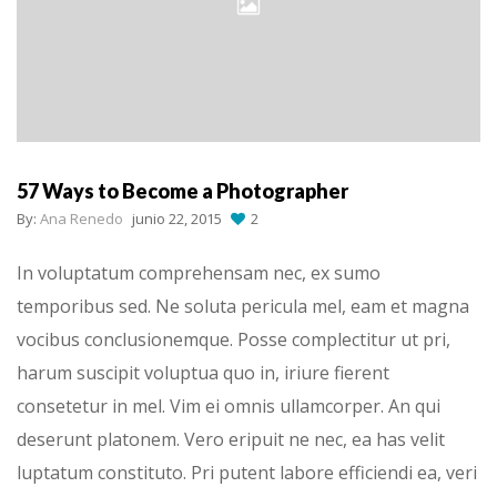
57 Ways to Become a Photographer
By:
Ana Renedo
junio 22, 2015
2
In voluptatum comprehensam nec, ex sumo
temporibus sed. Ne soluta pericula mel, eam et magna
vocibus conclusionemque. Posse complectitur ut pri,
harum suscipit voluptua quo in, iriure fierent
consetetur in mel. Vim ei omnis ullamcorper. An qui
deserunt platonem. Vero eripuit ne nec, ea has velit
luptatum constituto. Pri putent labore efficiendi ea, veri