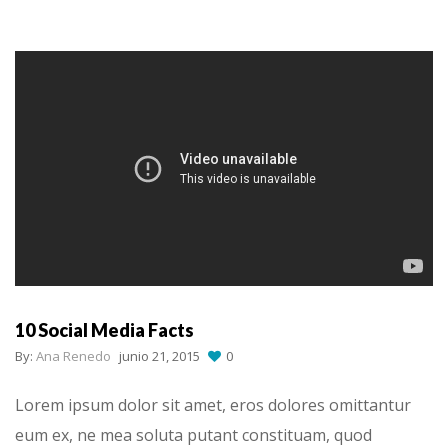
10 Social Media Facts
By:
Ana Renedo
junio 21, 2015
0
Lorem ipsum dolor sit amet, eros dolores omittantur
eum ex, ne mea soluta putant constituam, quod