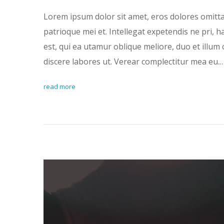
Lorem ipsum dolor sit amet, eros dolores omitt
patrioque mei et. Intellegat expetendis ne pri, 
est, qui ea utamur oblique meliore, duo et illum 
discere labores ut. Verear complectitur mea eu.
read more