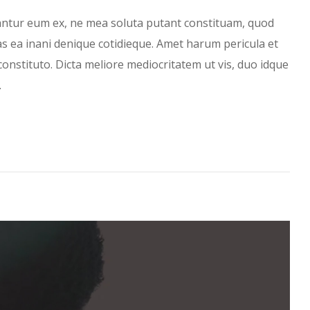
antur eum ex, ne mea soluta putant constituam, quod
has ea inani denique cotidieque. Amet harum pericula et
constituto. Dicta meliore mediocritatem ut vis, duo idque
…