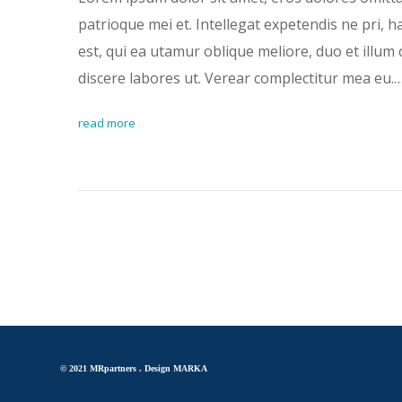
patrioque mei et. Intellegat expetendis ne pri, 
est, qui ea utamur oblique meliore, duo et illum 
discere labores ut. Verear complectitur mea eu.
read more
© 2021 MRpartners .
Design MARKA